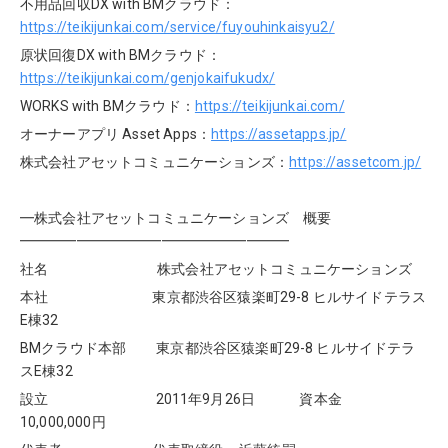
不用品回収DX with BMクラウド：
https://teikijunkai.com/service/fuyouhinkaisyu2/
原状回復DX with BMクラウド：
https://teikijunkai.com/genjokaifukudx/
WORKS with BMクラウド：
https://teikijunkai.com/
オーナーアプリ Asset Apps：
https://assetapps.jp/
株式会社アセットコミュニケーションズ：
https://assetcom.jp/
━株式会社アセットコミュニケーションズ 概要
━━━━━━━━━━━━━━━━━━━
社名
株式会社アセットコミュニケーションズ
本社 東京都渋谷区猿楽町29-8 ヒルサイドテラス
E棟32
BMクラウド本部
東京都渋谷区猿楽町29-8 ヒルサイドテラ
スE棟32
設立
2011年9月26日 資本金
10,000,000円