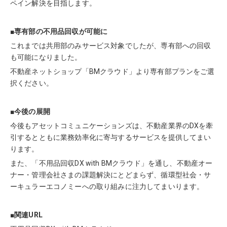
ペイン解決を目指します。
■専有部の不用品回収が可能に
これまでは共用部のみサービス対象でしたが、専有部への回収
も可能になりました。
不動産ネットショップ「BMクラウド」より専有部プランをご選
択ください。
■今後の展開
今後もアセットコミュニケーションズは、不動産業界のDXを牽
引するとともに業務効率化に寄与するサービスを提供してまい
ります。
また、「
不用品回収DX with BMクラウド
」を通し、
不動産オー
ナー・管理会社さまの課題解決
にとどまらず、
循環型社会・サ
ーキュラーエコノミーへの取り組みに注力してまいります
。
■関連URL