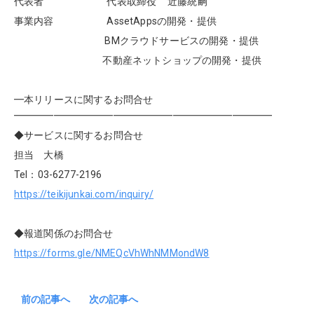
代表者 代表取締役 近藤統嗣
事業内容
AssetAppsの開発・提供
BMクラウドサービスの開発・提供
不動産ネットショップの開発・提供
━本リリースに関するお問合せ
━━━━━━━━━━━━━━━━━━━━━━━━━━
◆サービス
に関するお問合せ
担当 大橋
Tel：03-6277-2196
https://teikijunkai.com/inquiry/
◆報道関係のお問合せ
https://forms.gle/NMEQcVhWhNMMondW8
前の記事へ
次の記事へ