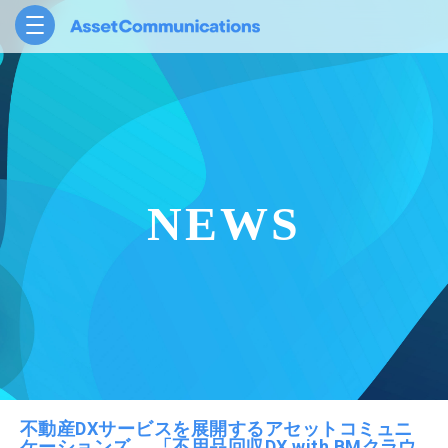
NEWS
不動産DXサービスを展開するアセットコミュニ
ケーションズ、 「不用品回収DX with BMクラウ