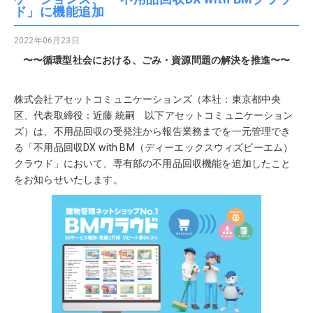
ド」に機能追加
2022年06月23日
〜〜循環型社会における、ごみ・資源問題の解決を推進〜〜
株式会社アセットコミュニケーションズ（本社：東京都中央
区、代表取締役：近藤 統嗣 以下アセットコミュニケーション
ズ）は、不用品回収の受発注から報告業務までを一元管理でき
る「不用品回収DX with BM（ディーエックスウィズビーエム）
クラウド」において、専有部の不用品回収機能を追加したこと
をお知らせいたします。