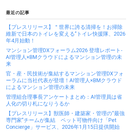
最近の記事
【プレスリリース】＂世界に誇る清掃を！お掃除
維新で日本のトイレを変える”トイレ快援隊、2026
年4月始動！
マンション管理DXフォーラム2026 登壇レポート-
AI管理人×BMクラウドによるマンション管理の未
来
官・産・民技術が集結するマンション管理DXフォ
ーラムに当社代表が登壇！AI管理人×BMクラウド
によるマンション管理の未来
管理組合理事長アンケートまとめ：AI管理員は省
人化の切り札になりうるか
【プレスリリース】獣医師・建築家・管理の“最強
専門家”チームが集結 ペット可物件向け「Pet
Concierge」サービス、2026年1月15日提供開始